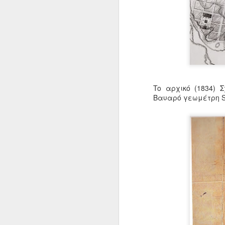
To αρχικό (1834) 
Βαυαρό γεωμέτρη 